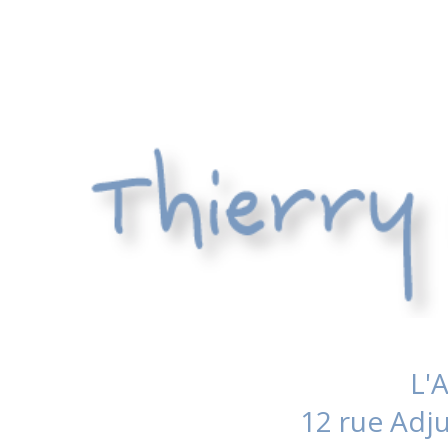
L'
12 rue Adj